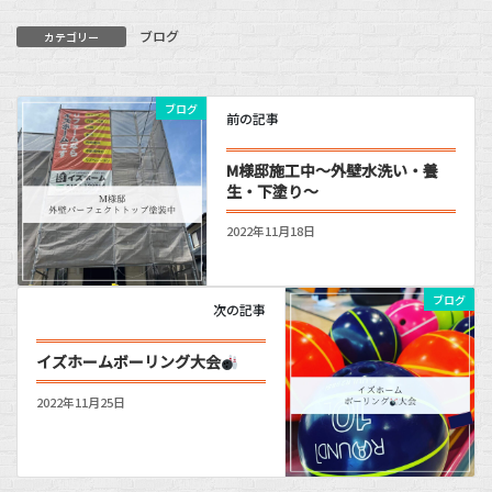
ブログ
カテゴリー
ブログ
前の記事
M様邸施工中～外壁水洗い・養
生・下塗り～
2022年11月18日
ブログ
次の記事
イズホームボーリング大会
2022年11月25日