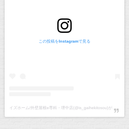
この投稿をInstagramで見る
イズホーム/外壁屋根e専科・堺中店(@is_gaihekitosou)がシェアした投稿