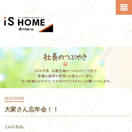
2017/12/24
大家さん忘年会！！
こんにちは。