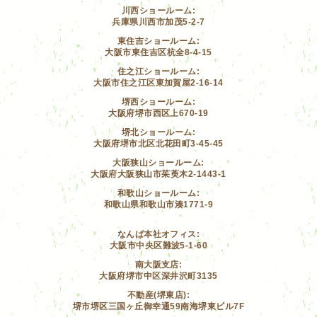
川西ショールーム:
兵庫県川西市加茂5-2-7
東住吉ショールーム:
大阪市東住吉区杭全8-4-15
住之江ショールーム:
大阪市住之江区東加賀屋2-16-14
堺西ショールーム:
大阪府堺市西区上670-19
堺北ショールーム:
大阪府堺市北区北花田町3-45-45
大阪狭山ショールーム:
大阪府大阪狭山市茱萸木2-1443-1
和歌山ショールーム:
和歌山県和歌山市湊1771-9
なんば本社オフィス:
大阪市中央区難波5-1-60
南大阪支店:
大阪府堺市中区深井沢町3135
不動産(堺東店):
堺市堺区三国ヶ丘御幸通59南海堺東ビル7F