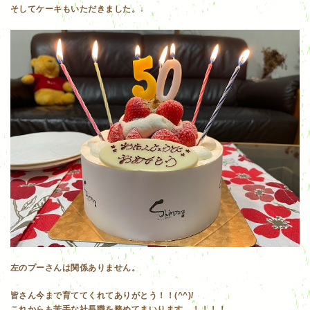
そしてケーキもいただきました。↓
左のプーさんは関係ありません。
皆さん今まで育ててくれてありがとう！！(^^)/
​これからも苦手な社長職を務めてまいります。！！！！