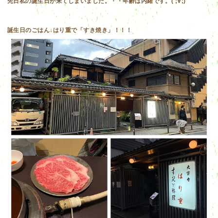
先日私の誕生日が来てしまいました。・・年齢は内緒です。( ;∀;)
誕生日のごはん↓はり重で「すき焼き」！！！