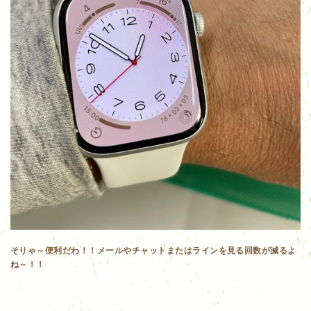
そりゃ～便利だわ！！メールやチャットまたはラインを見る回数が減るよ
ね～！！