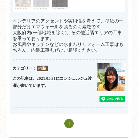
インテリアのアクセントや実用性を考えて、壁紙の一
部分だけエマウォールを張るのも素敵です。
大阪府内(一部地域を除く)、その他近隣エリアの工事
を承っております。
お風呂やキッチンなどの水まわりリフォーム工事はも
ちろん、内装工事もぜひご相談ください。
カテゴリー：
内装
この記事は、
2021.05.31
に
コンシェルジュ渡
瀬
が書いています。
1