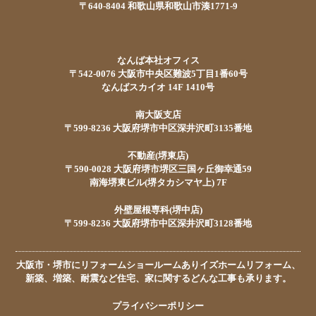
〒640-8404 和歌山県和歌山市湊1771-9
なんば本社オフィス
〒542-0076 大阪市中央区難波5丁目1番60号
なんばスカイオ 14F 1410号
南大阪支店
〒599-8236 大阪府堺市中区深井沢町3135番地
不動産(堺東店)
〒590-0028 大阪府堺市堺区三国ヶ丘御幸通59
南海堺東ビル(堺タカシマヤ上) 7F
外壁屋根専科(堺中店)
〒599-8236 大阪府堺市中区深井沢町3128番地
大阪市・堺市にリフォームショールームありイズホームリフォーム、
新築、増築、耐震など住宅、家に関するどんな工事も承ります。
プライバシーポリシー