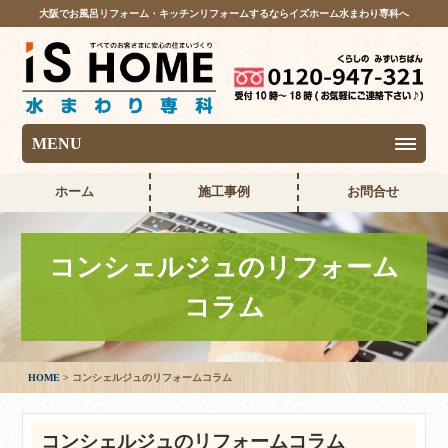
大阪でお風呂リフォーム・キッチンリフォームするならイズホーム水まわり専科へ
MENU
ホーム
施工事例
お問合せ
コンシェルジュのリフォーム
コラム
HOME
コンシェルジュのリフォームコラム
コンシェルジュのリフォームコラム