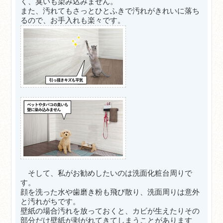
く、臭いも染み込みません。
また、汚れてもさっとひとふきで汚れがきれいに落ち
るので、お手入れも楽々です。
そして、私がお勧めしたいのは洗面化粧台周りで
す。
顔を洗った水や歯磨き粉も飛び散り、洗面周りは意外
と汚れがちです。
壁紙の場合汚れを放っておくと、カビが生えたりその
部分だけ壁紙が剥がれてきてしまうことがあります