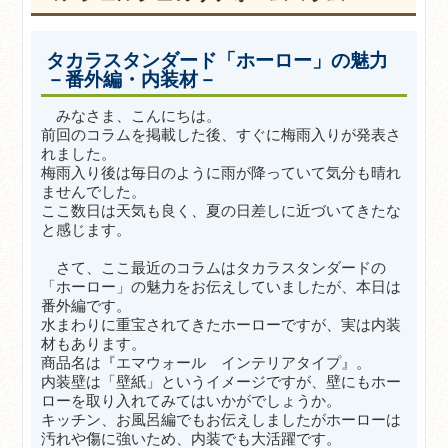
タカラスタンダード「ホーロー」の魅力
－番外編・内装材－
みなさま、こんにちは。
前回のコラムを掲載した後、すぐに梅雨入りが発表さ
れました。
梅雨入り後は毎日のように雨が降っていて気分も晴れ
ませんでした。
ここ数日は天気も良く、夏の日差しに近づいてきたな
と感じます。
さて、ここ最近のコラムはタカラスタンダードの
「ホーロー」の魅力をお伝えしていましたが、本日は
番外編です。
水まわりに重宝されてきたホーローですが、実は内装
材もあります。
商品名は『エマウォール インテリアタイプ』。
内装壁は「壁紙」というイメージですが、壁にもホー
ローを取り入れてみてはいかがでしょうか。
キッチン、お風呂編でもお伝えしましたがホーローは
汚れや傷に強いため、内装でも大活躍です。