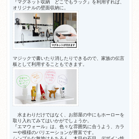
『マグネット収納 どこでもラック』を利用すれば、
オリジナルの壁面収納に。
マジックで書いたり消したりできるので、家族の伝言
板として利用することもできます。
水まわりだけではなく、お部屋の中にもホーローを
取り入れてみてはいかがでしょうか。
『エマウォール』は、色々な雰囲気に合うよう、カラ
ーや模様のバリエーションが豊富です。
シンプルな無地はもちろん、木目や石目、デザイン性