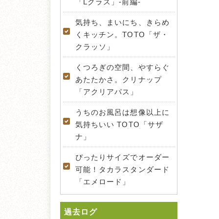
「Lクラス」-前編-
気持ち、まいにち、きらめ
くキッチン。TOTO「ザ・
クラッソ」
くつろぎの空間、やすらぐ
あたたかさ。クリナップ
「アクリアバス」
うちのお風呂は想像以上に
気持ちいい TOTO「サザ
ナ」
ぴったりサイズでオーダー
可能！タカラスタンダード
「エメロード」
過去ログ