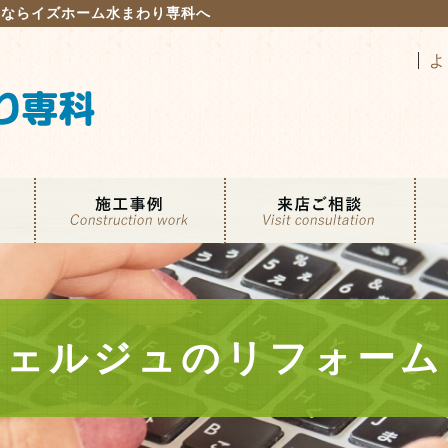
るならイズホーム水まわり専科へ
よ
シェルジュのリフォーム