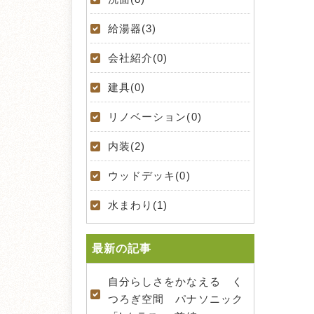
給湯器(3)
会社紹介(0)
建具(0)
リノベーション(0)
内装(2)
ウッドデッキ(0)
水まわり(1)
最新の記事
自分らしさをかなえる く
つろぎ空間 パナソニック