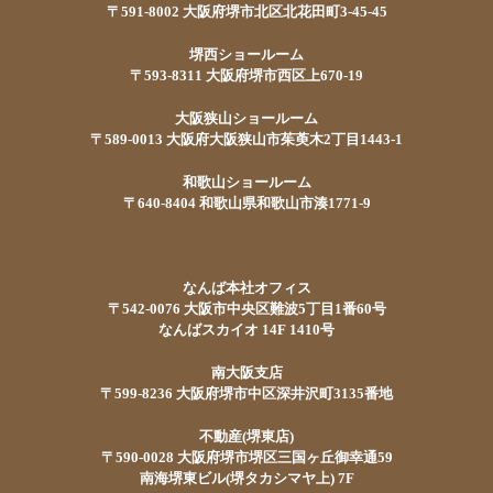
〒591-8002 大阪府堺市北区北花田町3-45-45
堺西ショールーム
〒593-8311 大阪府堺市西区上670-19
大阪狭山ショールーム
〒589-0013 大阪府大阪狭山市茱萸木2丁目1443-1
和歌山ショールーム
〒640-8404 和歌山県和歌山市湊1771-9
なんば本社オフィス
〒542-0076 大阪市中央区難波5丁目1番60号
なんばスカイオ 14F 1410号
南大阪支店
〒599-8236 大阪府堺市中区深井沢町3135番地
不動産(堺東店)
〒590-0028 大阪府堺市堺区三国ヶ丘御幸通59
南海堺東ビル(堺タカシマヤ上) 7F