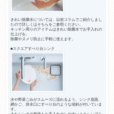
きれい除菌水については、以前コラムでご紹介しまし
たので詳しくはそちらをご参照ください。
キッチン周りのアイテムはきれい除菌水でお手入れの
仕上げを。
除菌やヌメリ防止に手軽に使えます。
■スクエアすべり台シンク
水や野菜ごみがスムーズに流れるよう、シンク底面、
網かご、排水口にすべり台のような傾斜が付いていま
す。
またシンクの形状もお手入れのしやすいようシンプル