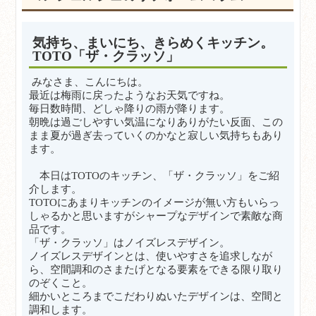
気持ち、まいにち、きらめくキッチン。
TOTO「ザ・クラッソ」
みなさま、こんにちは。
最近は梅雨に戻ったようなお天気ですね。
毎日数時間、どしゃ降りの雨が降ります。
朝晩は過ごしやすい気温になりありがたい反面、この
まま夏が過ぎ去っていくのかなと寂しい気持ちもあり
ます。
本日はTOTOのキッチン、「ザ・クラッソ」をご紹
介します。
TOTOにあまりキッチンのイメージが無い方もいらっ
しゃるかと思いますがシャープなデザインで素敵な商
品です。
「ザ・クラッソ」はノイズレスデザイン。
ノイズレスデザインとは、使いやすさを追求しなが
ら、空間調和のさまたげとなる要素をできる限り取り
のぞくこと。
細かいところまでこだわりぬいたデザインは、空間と
調和します。