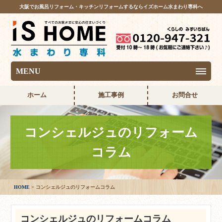
大阪でお風呂リフォーム・キッチンリフォームするならイズホーム水まわり専科へ
MENU
ホーム
施工事例
お問合せ
コンシェルジュのリフォーム
コラム
HOME
コンシェルジュのリフォームコラム
コンシェルジュのリフォームコラム