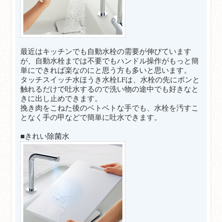
最近はキッチンでも自動水栓の需要が伸びています
が、自動水栓までは不要でもハンドル操作がもっと簡
単にできれば楽なのにと思う方も多いと思います。
タッチスイッチ水ほうき水栓LFは、水栓の先にポンと
触れるだけで吐水するので洗い物の途中でも好きなと
きに出し止めできます。
挽き肉をこねた後のベトベトな手でも、水栓を汚すこ
となく手の甲などで簡単に吐水できます。
■きれい除菌水