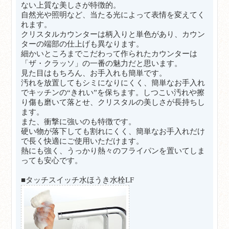
ない上質な美しさが特徴的。
自然光や照明など、当たる光によって表情を変えてく
れます。
クリスタルカウンターは柄入りと単色があり、カウン
ターの端部の仕上げも異なります。
細かいところまでこだわって作られたカウンターは
「ザ・クラッソ」の一番の魅力だと思います。
見た目はもちろん、お手入れも簡単です。
汚れを放置してもシミになりにくく、簡単なお手入れ
でキッチンの“きれい”を保ちます。しつこい汚れや擦
り傷も磨いて落とせ、クリスタルの美しさが長持ちし
ます。
また、衝撃に強いのも特徴です。
硬い物が落下しても割れにくく、簡単なお手入れだけ
で長く快適にご使用いただけます。
熱にも強く、うっかり熱々のフライパンを置いてしま
っても安心です。
■タッチスイッチ水ほうき水栓LF