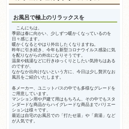
お風呂で極上のリラックスを
こんにちは。
季節は春に向かい、少しずつ暖かくなっているのを
日々感じます。
暖かくなるとやはり外出したくなりますね。
昨年に引き続き、今年も新型コロナウイルス感染に気
を配りながらの外出になりそうです。
温泉や銭湯などに行きゆっくりとしたい気持ちはある
のですが、
なかなか出向けないという方に、今日は少し贅沢なお
風呂をご紹介いたします。
各メーカー、ユニットバスの中でも多様なグレードを
ご用意しています。
マンション用や戸建て用はもちろん、その中でもスタ
ンダードな商品からハイグレードな商品までバリエー
ションは様々です。
最近は自宅のお風呂での「打たせ湯」や「肩湯」など
が人気です。