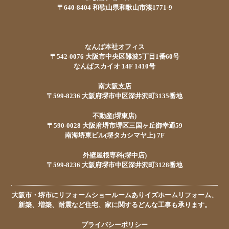
〒640-8404 和歌山県和歌山市湊1771-9
なんば本社オフィス
〒542-0076 大阪市中央区難波5丁目1番60号
なんばスカイオ 14F 1410号
南大阪支店
〒599-8236 大阪府堺市中区深井沢町3135番地
不動産(堺東店)
〒590-0028 大阪府堺市堺区三国ヶ丘御幸通59
南海堺東ビル(堺タカシマヤ上) 7F
外壁屋根専科(堺中店)
〒599-8236 大阪府堺市中区深井沢町3128番地
大阪市・堺市にリフォームショールームありイズホームリフォーム、
新築、増築、耐震など住宅、家に関するどんな工事も承ります。
プライバシーポリシー