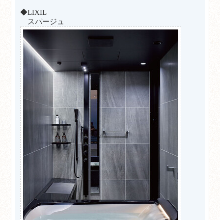
◆LIXIL
スパージュ