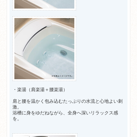
・楽湯（肩楽湯＋腰楽湯）
肩と腰を温かく包み込むたっぷりの水流と心地よい刺
激。
浴槽に身をゆだねながら、全身へ深いリラックス感
を。