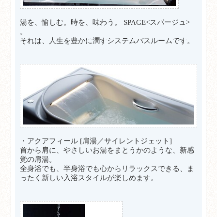
湯を、愉しむ。時を、味わう。 SPAGE<スパージュ>
。
それは、人生を豊かに潤すシステムバスルームです。
・アクアフィール [肩湯／サイレントジェット]
首から肩に、やさしいお湯をまとうかのような、新感
覚の肩湯。
全身浴でも、半身浴でも心からリラックスできる、ま
ったく新しい入浴スタイルが楽しめます。