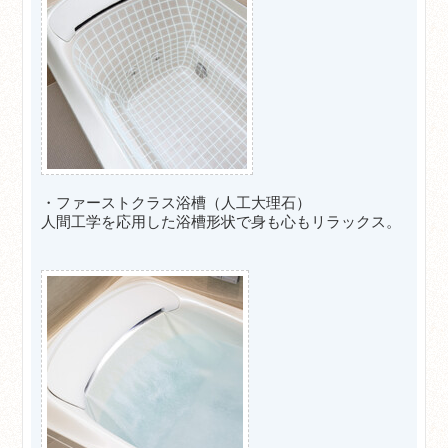
・ファーストクラス浴槽（人工大理石）
人間工学を応用した浴槽形状で身も心もリラックス。