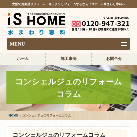
大阪でお風呂リフォーム・キッチンリフォームするならイズホーム水まわり専科へ
MENU
ホーム
施工事例
お問合せ
コンシェルジュのリフォーム
コラム
HOME
コンシェルジュのリフォームコラム
コンシェルジュのリフォームコラム