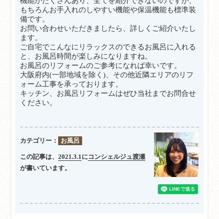
機能がたくさんあり、全てを紹介できないのですが、
もちろんお手入れのしやすい機能や保温機能も標準装
備です。
お問い合わせいただきましたら、詳しくご紹介いたし
ます。
ご自宅でこんなにリラックスのできるお風呂に入れる
と、お風呂時間が楽しみになりますね。
お風呂のリフォームのご参考になれば幸いです。
大阪府内(一部地域を除く)、
その他
近隣エリアのリフ
ォーム工事を承っております。
キッチン、お風呂リフォームはぜひ当社までお問合せ
ください。
カテゴリー：
お風呂
この記事は、
2021.3.1
に
コンシェルジュ渡瀬
が書いています。