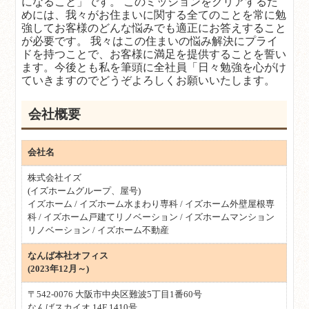
になること」です。 このミッションをクリアするた
めには、我々がお住まいに関する全てのことを常に勉
強してお客様のどんな悩みでも適正にお答えすること
が必要です。 我々はこの住まいの悩み解決にプライ
ドを持つことで、お客様に満足を提供することを誓い
ます。今後とも私を筆頭に全社員「日々勉強を心がけ
ていきますのでどうぞよろしくお願いいたします。
会社概要
会社名
株式会社イズ
(イズホームグループ、屋号)
イズホーム / イズホーム水まわり専科 / イズホーム外壁屋根専
科 / イズホーム戸建てリノベーション / イズホームマンション
リノベーション / イズホーム不動産
なんば本社オフィス
(2023年12月～)
〒542-0076 大阪市中央区難波5丁目1番60号
なんばスカイオ 14F 1410号