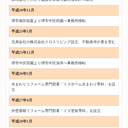
平成20年12月
堺市南区稲葉より堺市中区田園へ事務所移転
平成23年5月
兄弟会社の株式会社クロスリビング設立、不動産仲介業を営む
平成25年12月
堺市中区田園より堺市中区深井へ事務所移転
平成26年5月
水まわりリフォーム専門部署「イズホーム水まわり専科」を設
立
平成27年4月
外壁屋根リフォーム専門部署「イズ塗装専科」を設立
平成28年1月