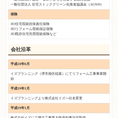
一般社団法人 住宅ストックグリーン化推進協議会（AGWH）
保険
JIO住宅瑕疵担保責任保険
JIOリフォーム瑕疵保証保険
JIO既存住宅売買瑕疵保険など
会社沿革
平成18年6月
イズプランニング（堺市南区稲葉）にてリフォーム工事事業開
始
平成19年1月
イズプランニングより株式会社イズへ社名変更
平成19年1月
株式会社イズにて建設工事業大阪府知事許可取得