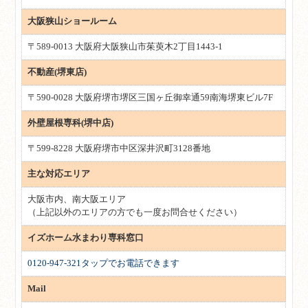
大阪狭山ショールーム
〒589-0013 大阪府大阪狭山市茱萸木2丁目1443-1
不動産(堺東店)
〒590-0028 大阪府堺市堺区三国ヶ丘御幸通59南海堺東ビル7F
外壁屋根専科(堺中店)
〒599-8228 大阪府堺市中区深井沢町3128番地
主な対応エリア
大阪市内、南大阪エリア
（上記以外のエリアの方でも一度お問合せください）
イズホーム水まわり専科窓口
0120-947-321タップでお電話できます
Mail