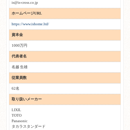
is@is-cross.co.jp
ホームページURL
https://www.ishome.ltd/
資本金
1000万円
代表者名
名越 生雄
従業員数
62名
取り扱いメーカー
LIXIL
TOTO
Panasonic
タカラスタンダード