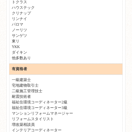
トクラス
ハウステック
クリナップ
リンナイ
パロマ
ノーリツ
サンゲツ
東リ
YKK
ダイキン
他多数あり
有資格者
一級建築士
宅地建物取引士
二級施工管理技士
耐震技術者
福祉住環境コーディネーター2級
福祉住環境コーディネーター3級
マンションリフォームマネージャー
リフォームスタイリスト
増改築相談員
インテリアコーディネーター