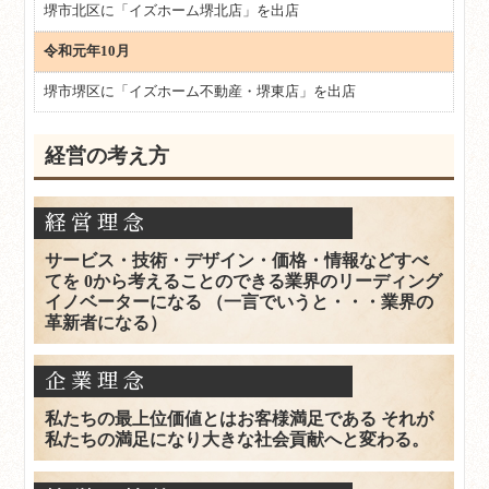
堺市北区に「イズホーム堺北店」を出店
令和元年10月
堺市堺区に「イズホーム不動産・堺東店」を出店
経営の考え方
経営理念
サービス・技術・デザイン・価格・情報などすべ
てを 0から考えることのできる業界のリーディング
イノベーターになる （一言でいうと・・・業界の
革新者になる）
企業理念
私たちの最上位価値とはお客様満足である それが
私たちの満足になり大きな社会貢献へと変わる。