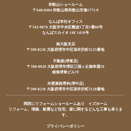
和歌山ショールーム
〒640-8404 和歌山県和歌山市湊1771-9
なんば本社オフィス
〒542-0076 大阪市中央区難波5丁目1番60号
なんばスカイオ 14F 1410号
南大阪支店
〒599-8236 大阪府堺市中区深井沢町3135番地
不動産(堺東店)
〒590-0028 大阪府堺市堺区三国ヶ丘御幸通59
南海堺東ビル7F
外壁屋根専科(堺中店)
〒599-8236 大阪府堺市中区深井沢町3128番地
関西にリフォームショールームあり イズホーム
リフォーム、増築、耐震など住宅、家に関するどんな工事も承りま
す。
プライバシーポリシー