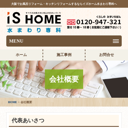
大阪でお風呂リフォーム・キッチンリフォームするならイズホーム水まわり専科へ
MENU
ホーム
施工事例
お問合せ
会社概要
HOME
会社概要
代表あいさつ