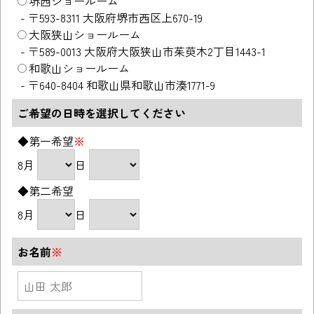
堺西ショールーム
-
〒593-8311 大阪府堺市西区上670-19
大阪狭山ショールーム
-
〒589-0013 大阪府大阪狭山市茱萸木2丁目1443-1
和歌山ショールーム
-
〒640-8404 和歌山県和歌山市湊1771-9
ご希望の日時を選択してください
◆第一希望
※
8月
日
◆第二希望
8月
日
お名前
※