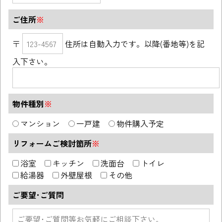
ご住所
※
〒
住所は自動入力です。以降(番地等)を記
入下さい。
物件種別
※
マンション
一戸建
物件購入予定
リフォームご検討箇所
※
浴室
キッチン
洗面台
トイレ
給湯器
外壁屋根
その他
ご要望･ご質問