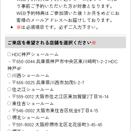
り事前ご予約いただいた方が対象となります。
WEB予約特典はご参加頂いた後１か月をめどにお
客様のメールアドレスへお届けしております。
※
は必須項目です。必ずご入力下さい。
ご来店を希望される店舗を選択ください
※
HDC神戸ショールーム
-
〒650-0044 兵庫県神戸市中央区東川崎町1-2-2 HDC
神戸4F
川西ショールーム
-
〒666-0025 兵庫県川西市加茂5-2-7
住之江ショールーム
-
〒559-0012 大阪市住之江区東加賀屋2丁目16-14
東住吉ショールーム
-
〒546-0002 大阪市東住吉区杭全8丁目4-15
堺北ショールーム
-
〒591-8002 大阪府堺市北区北花田町3-45-45