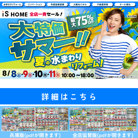
詳細はこちら
兵庫版(pdfが開きます)
全店協賛版(pdfが開きます)