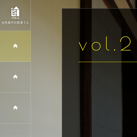
vol.2