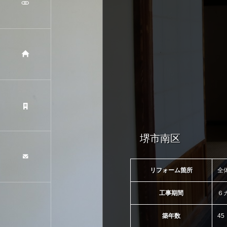
堺市南区
リフォーム箇所
全
工事期間
６
築年数
45