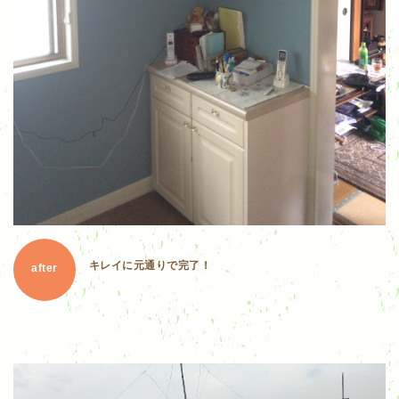
キレイに元通りで完了！
after