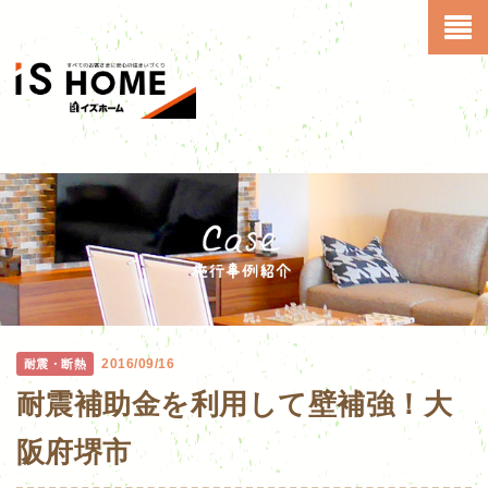
2016/09/16
耐震・断熱
耐震補助金を利用して壁補強！大
阪府堺市