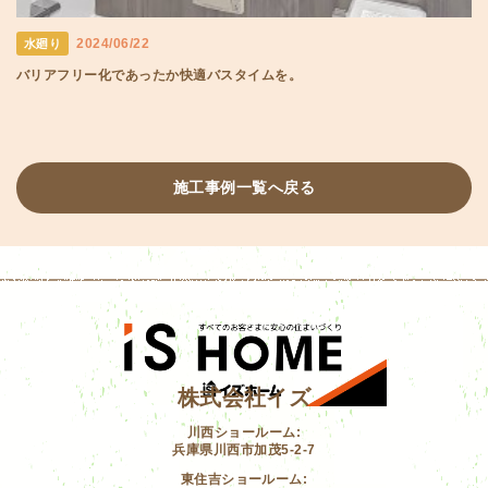
2024/06/22
水廻り
バリアフリー化であったか快適バスタイムを。
施工事例一覧へ戻る
株式会社イズ
川西ショールーム:
兵庫県川西市加茂5-2-7
東住吉ショールーム: