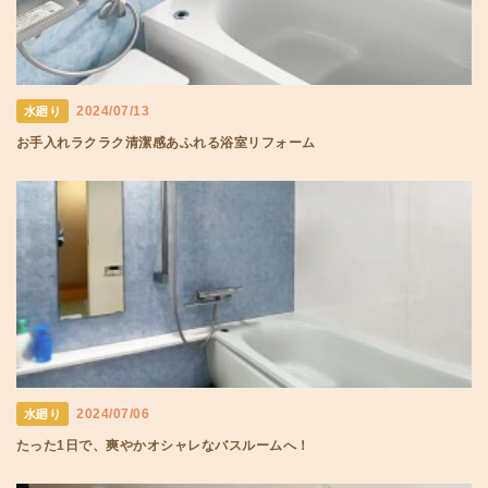
2024/07/13
水廻り
お手入れラクラク清潔感あふれる浴室リフォーム
2024/07/06
水廻り
たった1日で、爽やかオシャレなバスルームへ！