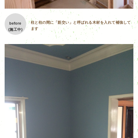
柱と柱の間に「筋交い」と呼ばれる木材を入れて補強して
before
ます
(施工中)