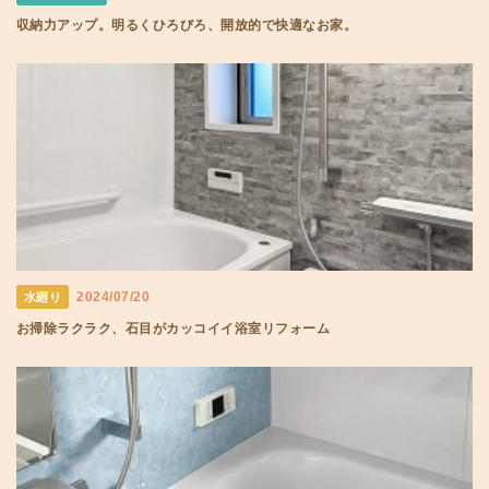
収納力アップ。明るくひろびろ、開放的で快適なお家。
2024/07/20
水廻り
お掃除ラクラク、石目がカッコイイ浴室リフォーム