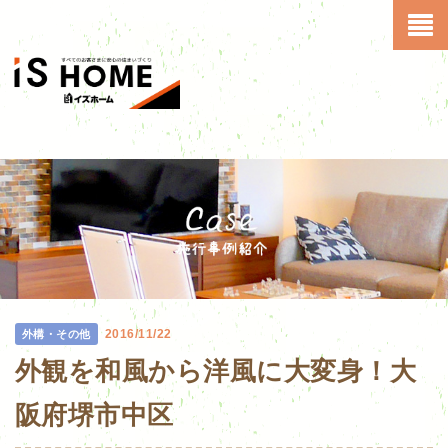
2016/11/22
外構・その他
外観を和風から洋風に大変身！大
阪府堺市中区