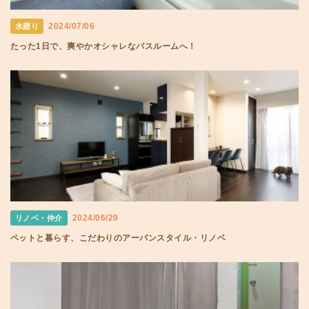
2024/07/06
水廻り
たった1日で、爽やかオシャレなバスルームへ！
2024/06/29
リノベ・仲介
ペットと暮らす、こだわりのアーバンスタイル・リノベ