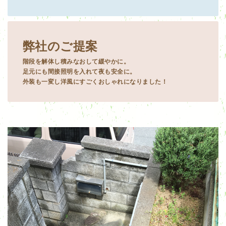
弊社のご提案
階段を解体し積みなおして緩やかに。
足元にも間接照明を入れて夜も安全に。
外装も一変し洋風にすごくおしゃれになりました！