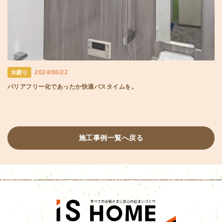
2024/06/22
水廻り
バリアフリー化であったか快適バスタイムを。
施工事例一覧へ戻る