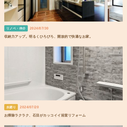
2024/07/30
リノベ・仲介
収納力アップ。明るくひろびろ、開放的で快適なお家。
2024/07/20
水廻り
お掃除ラクラク、石目がカッコイイ浴室リフォーム