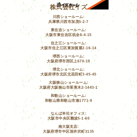
株式会社イズ
川西ショールーム:
兵庫県川西市加茂5-2-7
東住吉ショールーム:
大阪市東住吉区杭全8-4-15
住之江ショールーム:
大阪市住之江区東加賀屋2-16-14
堺西ショールーム:
大阪府堺市西区上670-19
堺北ショールーム:
大阪府堺市北区北花田町3-45-45
大阪狭山ショールーム:
大阪府大阪狭山市茱萸木2-1443-1
和歌山ショールーム:
和歌山県和歌山市湊1771-9
なんば本社オフィス:
大阪市中央区難波5-1-60
南大阪支店:
大阪府堺市中区深井沢町3135