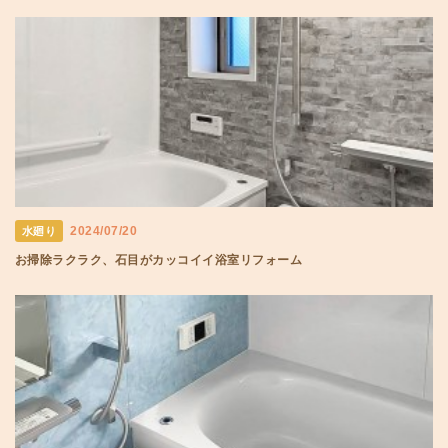
2024/07/20
水廻り
お掃除ラクラク、石目がカッコイイ浴室リフォーム