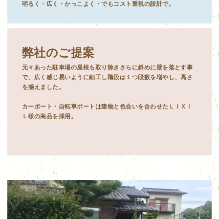
明るく・広く・かっこよく・でもコスト重視の設計で。
弊社のご提案
元々あった駐車場の屋根も取り除きさらに斜めに壁を落とす事
で、広く感じ易いように細工し階段は１つ段数を増やし、高さ
を揃えました。
カーポート・自転車ポートは建物と色合いを合わせたＬＩＸＩ
Ｌ様の商品を採用。