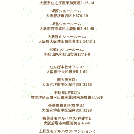
大阪市住之江区東加賀屋2-16-14
堺西ショールーム:
大阪府堺市西区上670-19
堺北ショールーム:
大阪府堺市北区北花田町3-45-45
大阪狭山ショールーム:
大阪府大阪狭山市茱萸木2-1443-1
和歌山ショールーム:
和歌山県和歌山市湊1771-9
なんば本社オフィス:
大阪市中央区難波5-1-60
南大阪支店:
大阪府堺市中区深井沢町3135
不動産(堺東店):
堺市堺区三国ヶ丘御幸通59南海堺東ビル7F
外壁屋根専科(堺中店):
大阪府堺市中区深井沢町3128
晴美台モデルハウス(戸建て):
大阪府堺市南区晴美台3-9-8
上野芝モデルハウス(マンション):