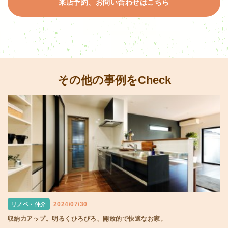
来店予約、お問い合わせはこちら
その他の事例をCheck
2024/07/30
リノベ・仲介
収納力アップ。明るくひろびろ、開放的で快適なお家。