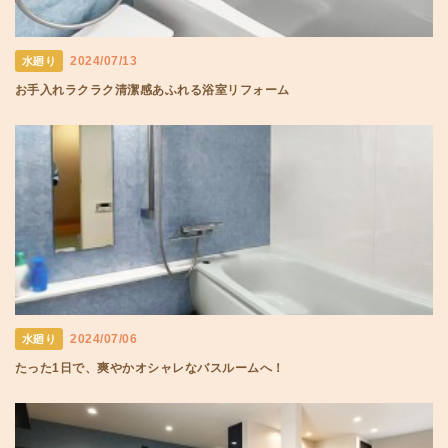
2024/07/13
水廻り
お手入れラクラク清潔感あふれる浴室リフォーム
2024/07/06
水廻り
たった1日で、爽やかオシャレなバスルームへ！