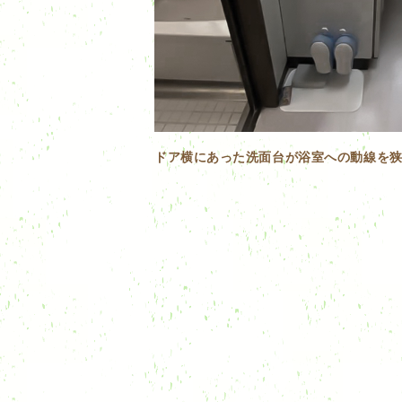
ドア横にあった洗面台が浴室への動線を