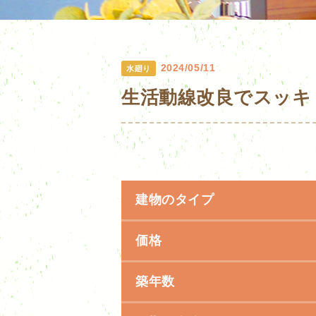
2024/05/11
水廻り
生活動線改良でスッキ
建物のタイプ
価格
築年数