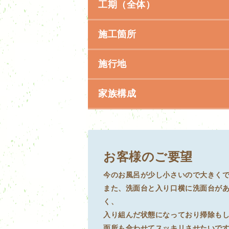
工期（全体）
施工箇所
施行地
家族構成
お客様のご要望
今のお風呂が少し小さいので大きく
また、洗面台と入り口横に洗面台が
く、
入り組んだ状態になっており掃除も
面所も合わせてスッキリさせたいで