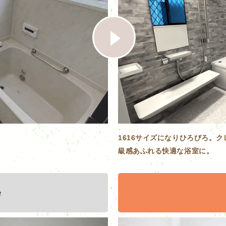
1616サイズになりひろびろ。
級感あふれる快適な浴室に。
e