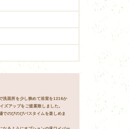
洗面所を少し狭めて浴室を1216か
へサイズアップをご提案致しました。
場でのびのびバスタイムを楽しめま
になるようにオプションの床ワイパー