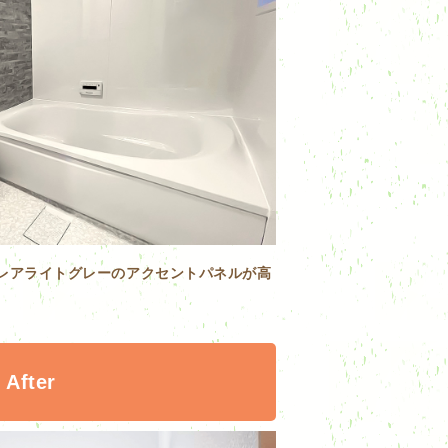
クレアライトグレーのアクセントパネルが高
After