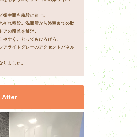
て衛生面も格段に向上。
れぞれ移設。洗面所から浴室までの動
ドアの段差を解消。
しやすく、とってもひろびろ。
レアライトグレーのアクセントパネル
なりました。
After