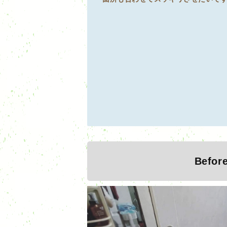
Befor