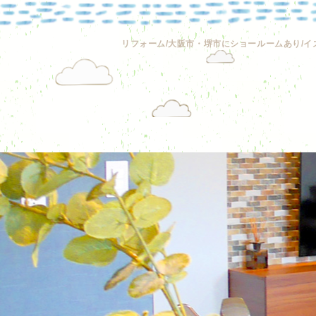
リフォーム/大阪市・堺市にショールームあり/イ