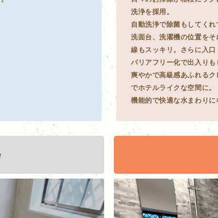
洗浄を採用。
自動洗浄で除菌もしてくれ
洗面台、洗濯機の位置をそ
線もスッキリ。さらに入口
バリアフリー化で出入りも
爽やかで高級感あふれるク
でホテルライクな空間に。
機能的で快適な水まわりに
e