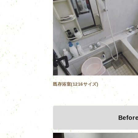
既存浴室(1216サイズ)
Befor