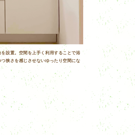
台を設置。空間を上手く利用することで浴
つつ狭さを感じさせないゆったり空間にな
！