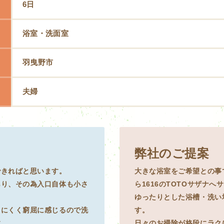
6日
浴室・洗面室
羽曳野市
夫婦
弊社のご提案
できればと思います。
大きな浴室をご希望との事で
あり、その為入口自体も小さ
ら1616のTOTOサザナ
ゆったりとした浴槽・洗い
しにくく窮屈に感じるので洗
す。
す。
日々のお掃除が格段にラク