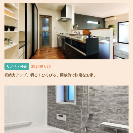
2024/07/30
リノベ・仲介
収納力アップ。明るくひろびろ、開放的で快適なお家。