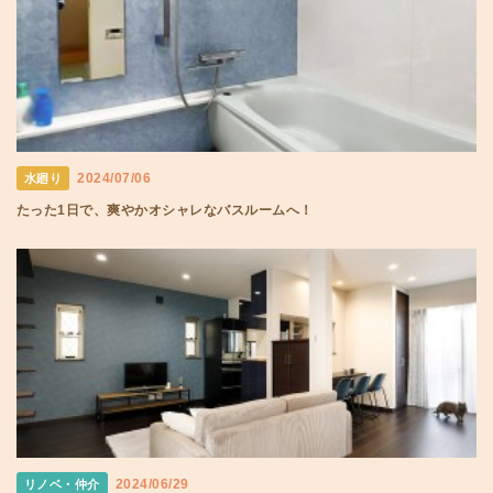
2024/07/06
水廻り
たった1日で、爽やかオシャレなバスルームへ！
2024/06/29
リノベ・仲介