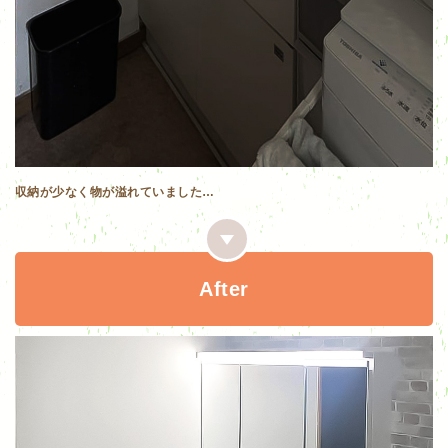
収納が少なく物が溢れていました…
After