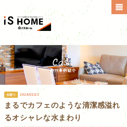
2024/03/23
水廻り
まるでカフェのような清潔感溢れ
るオシャレな水まわり