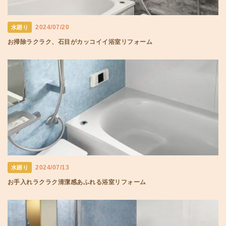
2024/07/20
水廻り
お掃除ラクラク、石目がカッコイイ浴室リフォーム
2024/07/13
水廻り
お手入れラクラク清潔感あふれる浴室リフォーム