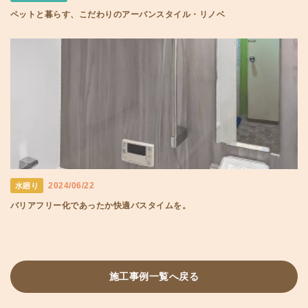
ペットと暮らす、こだわりのアーバンスタイル・リノベ
2024/06/22
水廻り
バリアフリー化であったか快適バスタイムを。
施工事例一覧へ戻る