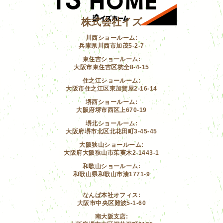
株式会社イズ
川西ショールーム:
兵庫県川西市加茂5-2-7
東住吉ショールーム:
大阪市東住吉区杭全8-4-15
住之江ショールーム:
大阪市住之江区東加賀屋2-16-14
堺西ショールーム:
大阪府堺市西区上670-19
堺北ショールーム:
大阪府堺市北区北花田町3-45-45
大阪狭山ショールーム:
大阪府大阪狭山市茱萸木2-1443-1
和歌山ショールーム:
和歌山県和歌山市湊1771-9
なんば本社オフィス:
大阪市中央区難波5-1-60
南大阪支店: