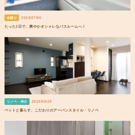
2024/07/06
水廻り
たった1日で、爽やかオシャレなバスルームへ！
2024/06/29
リノベ・仲介
ペットと暮らす、こだわりのアーバンスタイル・リノベ