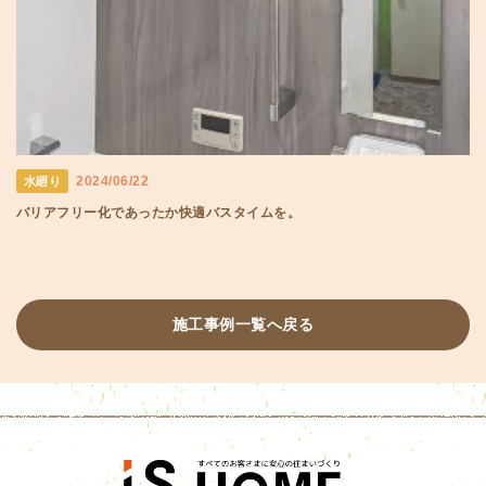
2024/06/22
水廻り
バリアフリー化であったか快適バスタイムを。
施工事例一覧へ戻る