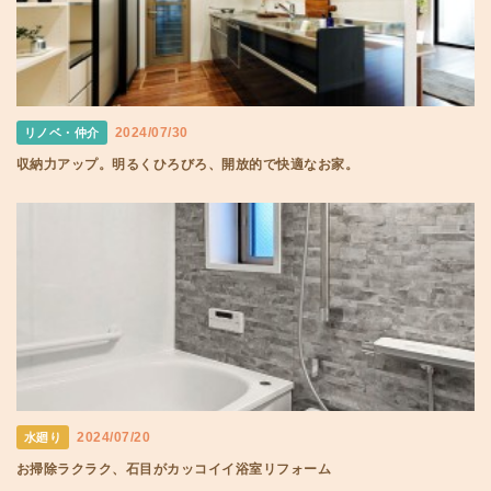
2024/07/30
リノベ・仲介
収納力アップ。明るくひろびろ、開放的で快適なお家。
2024/07/20
水廻り
お掃除ラクラク、石目がカッコイイ浴室リフォーム