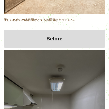
優しい色合いの木目調がとてもお洒落なキッチンへ。
Before