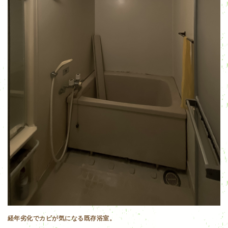
経年劣化でカビが気になる既存浴室。