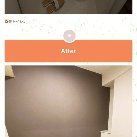
既存トイレ。
After