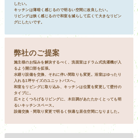
したい。
キッチンは薄暗く感じるので明るい空間に改良したい。
リビングは狭く感じるので和室を減らして広くて大きなリビン
グにしたいです。
弊社のご提案
施主様のお悩みを解決するべく、洗面室はドラム式洗濯機が入
るよう開口部を拡張。
水廻り設備を交換、それに伴い間取りも変更。浴室はゆったり
入れる1坪サイズのユニットバスへ。
和室をリビングに取り込み、キッチンは位置を変更して壁付の
タイプに。
広々とくつろげるリビングに、木目調があたたかくとっても明
るいキッチンスペース。
設備交換・間取り変更で明るく快適な居住空間になりました。