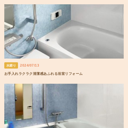
2024/07/13
水廻り
お手入れラクラク清潔感あふれる浴室リフォーム