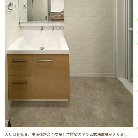
入り口を拡張。洗面化粧台も交換して待望のドラム式洗濯機が入りまし