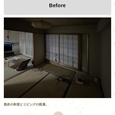
Before
既存の和室とリビングの部屋。