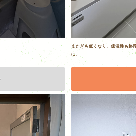
またぎも低くなり、保温性も格
に。
e