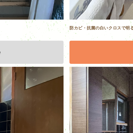
防カビ・抗菌の白いクロスで明
e