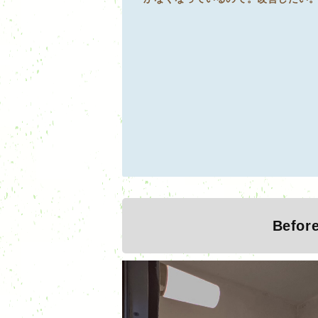
Befor