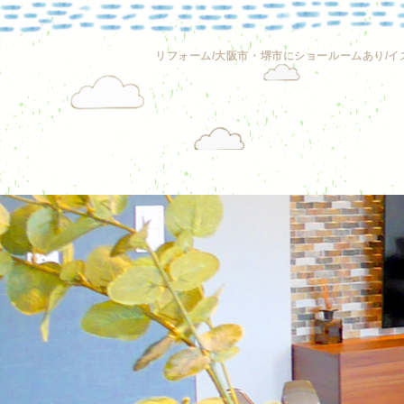
リフォーム/大阪市・堺市にショールームあり/イ