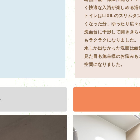
く快適な入浴が楽しめる浴
トイレはLIXILのスリム
くなった分、ゆったり広々
洗面台に干渉して開ききら
もラクラクになりました。
水しか出なかった洗面は給
見た目も施主様のお悩みも
空間になりました。
e