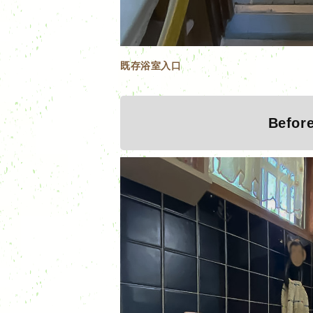
既存浴室入口
Befor