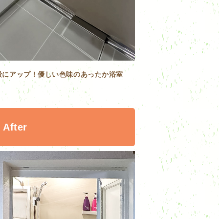
段にアップ！優しい色味のあったか浴室
After