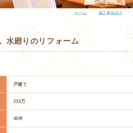
ホーム
/
施工事例紹介
/
。水廻りのリフォーム
戸建て
215万
45年