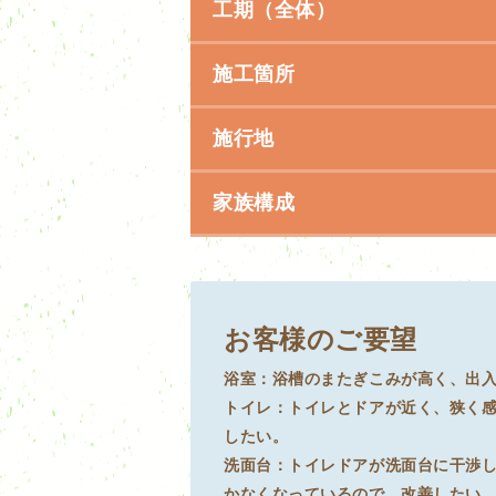
工期（全体）
施工箇所
施行地
家族構成
お客様のご要望
浴室：浴槽のまたぎこみが高く、出
トイレ：トイレとドアが近く、狭く
したい。
洗面台：トイレドアが洗面台に干渉
かなくなっているので。改善したい