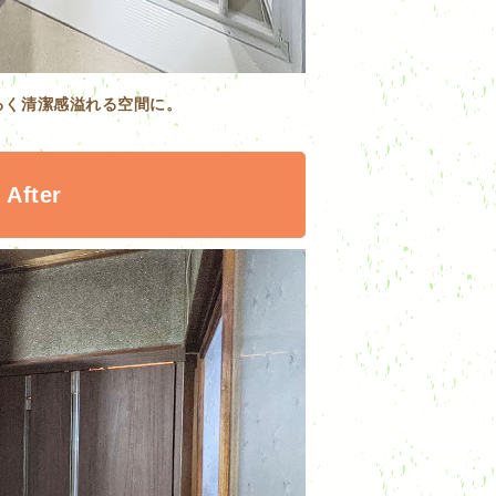
るく清潔感溢れる空間に。
After