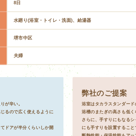
8日
水廻り(浴室・トイレ・洗面)、給湯器
堺市中区
夫婦
弊社のご提案
入りが辛い。
浴室はタカラスタンダード
感じるので広く使えるように
浴槽のまたぎの高さも低く
さらに、手すりにもなるシ
してドアが半分くらいしか開
にも手すりを設置すること
。
断熱性能・保温性能もアッ