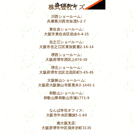
株式会社イズ
川西ショールーム:
兵庫県川西市加茂5-2-7
東住吉ショールーム:
大阪市東住吉区杭全8-4-15
住之江ショールーム:
大阪市住之江区東加賀屋2-16-14
堺西ショールーム:
大阪府堺市西区上670-19
堺北ショールーム:
大阪府堺市北区北花田町3-45-45
大阪狭山ショールーム:
大阪府大阪狭山市茱萸木2-1443-1
和歌山ショールーム:
和歌山県和歌山市湊1771-9
なんば本社オフィス:
大阪市中央区難波5-1-60
南大阪支店:
大阪府堺市中区深井沢町3135