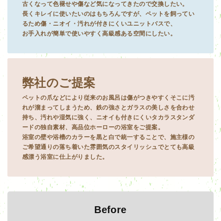
古くなって色褪せや傷など気になってきたので交換したい。
長くキレイに使いたいのはもちろんですが、ペットを飼ってい
るため傷・ニオイ・汚れが付きにくいユニットバスで、
お手入れが簡単で使いやすく高級感ある空間にしたい。
弊社のご提案
ペットの爪などにより従来のお風呂は傷がつきやすくそこに汚
れが溜まってしまうため、鉄の強さとガラスの美しさを合わせ
持ち、汚れや湿気に強く、ニオイも付きにくいタカラスタンダ
ードの独自素材、高品位ホーローの浴室をご提案。
浴室の壁や浴槽のカラーを黒と白で統一することで、施主様の
ご希望通りの落ち着いた雰囲気のスタイリッシュでとても高級
感漂う浴室に仕上がりました。
Before