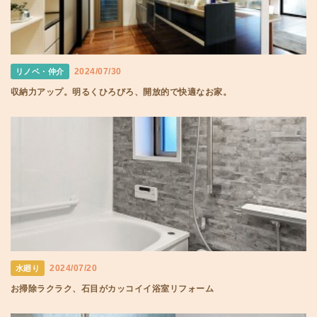
2024/07/30
リノベ・仲介
収納力アップ。明るくひろびろ、開放的で快適なお家。
2024/07/20
水廻り
お掃除ラクラク、石目がカッコイイ浴室リフォーム