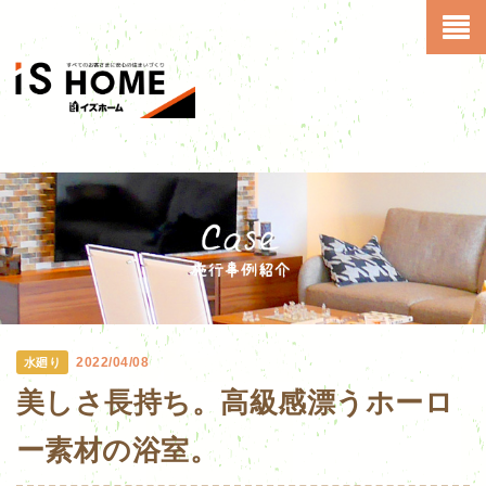
2022/04/08
水廻り
美しさ長持ち。高級感漂うホーロ
ー素材の浴室。