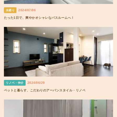
2024/07/06
水廻り
たった1日で、爽やかオシャレなバスルームへ！
2024/06/29
リノベ・仲介
ペットと暮らす、こだわりのアーバンスタイル・リノベ