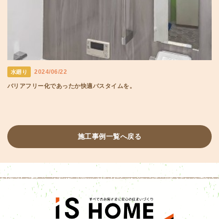
2024/06/22
水廻り
バリアフリー化であったか快適バスタイムを。
施工事例一覧へ戻る