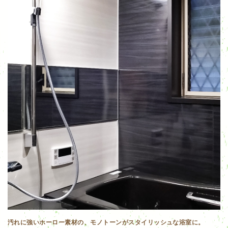
汚れに強いホーロー素材の、モノトーンがスタイリッシュな浴室に。