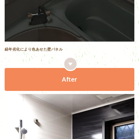
経年劣化により色あせた壁パネル
After