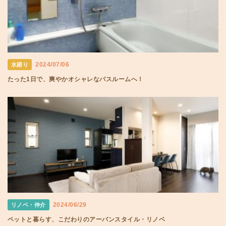
2024/07/06
水廻り
たった1日で、爽やかオシャレなバスルームへ！
2024/06/29
リノベ・仲介
ペットと暮らす、こだわりのアーバンスタイル・リノベ