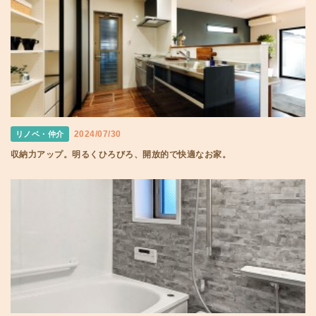
2024/07/30
リノベ・仲介
収納力アップ。明るくひろびろ、開放的で快適なお家。