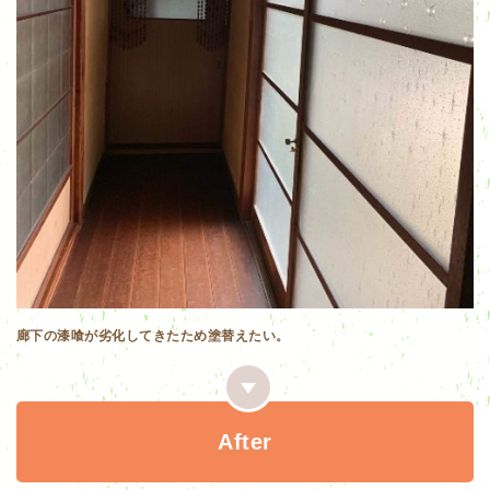
廊下の漆喰が劣化してきたため塗替えたい。
After