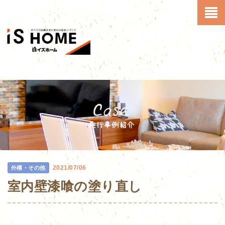
2021/07/06
外構・その他
室内壁漆喰の塗り直し