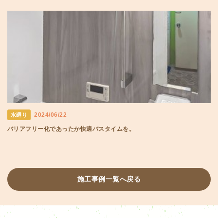
2024/06/22
水廻り
バリアフリー化であったか快適バスタイムを。
施工事例一覧へ戻る