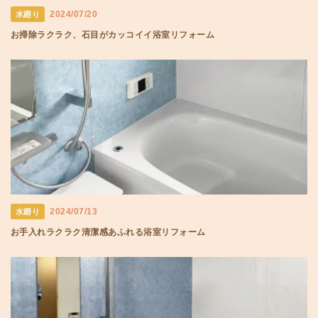
2024/07/20
水廻り
お掃除ラクラク、石目がカッコイイ浴室リフォーム
2024/07/13
水廻り
お手入れラクラク清潔感あふれる浴室リフォーム