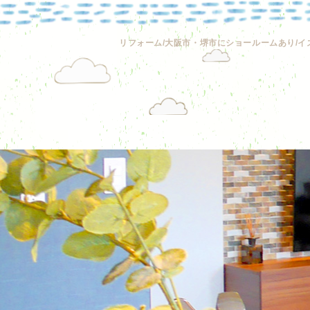
リフォーム/大阪市・堺市にショールームあり/イ