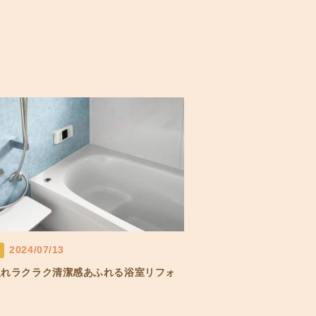
2024/07/13
入れラクラク清潔感あふれる浴室リフォ