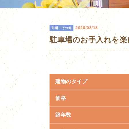
2020/08/18
外構・その他
駐車場のお手入れを楽
建物のタイプ
価格
築年数