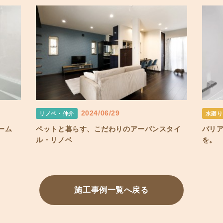
2024/06/29
リノベ・仲介
水廻り
ーム
ペットと暮らす、こだわりのアーバンスタイ
バリ
ル・リノベ
を。
施工事例一覧へ戻る