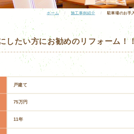
ホーム
/
施工事例紹介
/
駐車場のお手
にしたい方にお勧めのリフォーム！
戸建て
75万円
11年