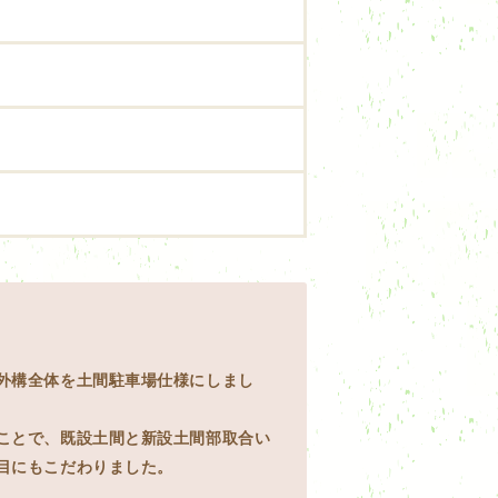
外構全体を土間駐車場仕様にしまし
ことで、既設土間と新設土間部取合い
目にもこだわりました。