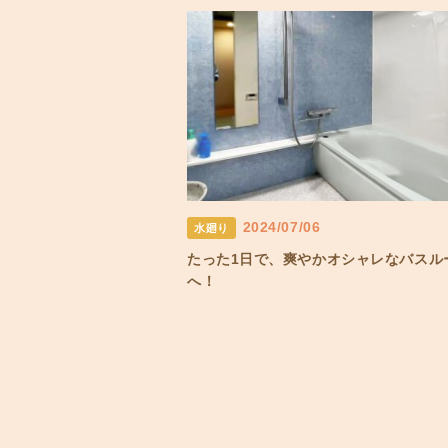
2024/07/06
水廻り
たった1日で、爽やかオシャレなバスル
へ！