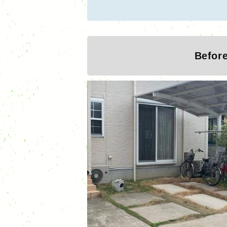
Befor