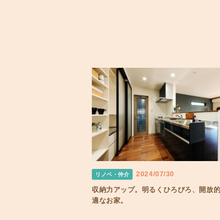
2024/07/30
リノベ・仲介
収納力アップ。明るくひろびろ、開放
適なお家。