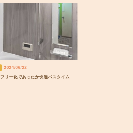
2024/06/22
アフリー化であったか快適バスタイム