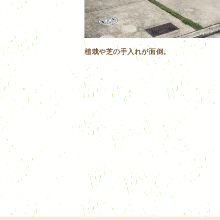
植栽や芝の手入れが面倒。