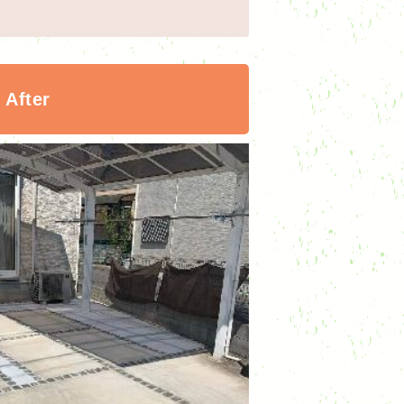
After