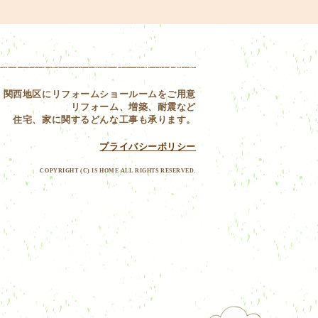
関西地区にリフォームショールームをご用意
リフォーム、増築、耐震など
住宅、家に関するどんな工事も承ります。
プライバシーポリシー
COPYRIGHT (C) IS HOME ALL RIGHTS RESERVED.