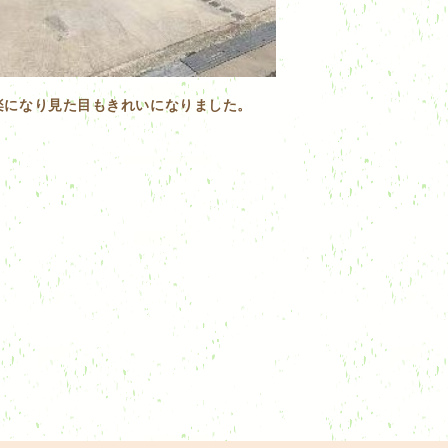
楽になり見た目もきれいになりました。
！