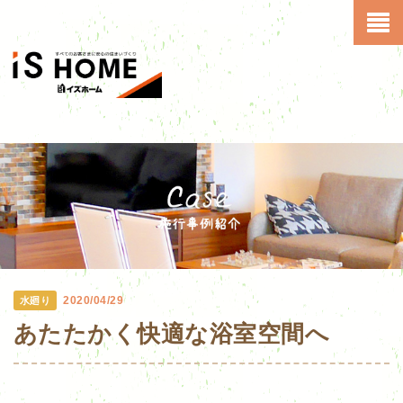
2020/04/29
水廻り
あたたかく快適な浴室空間へ