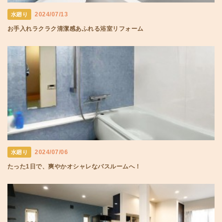
2024/07/13
水廻り
お手入れラクラク清潔感あふれる浴室リフォーム
2024/07/06
水廻り
たった1日で、爽やかオシャレなバスルームへ！