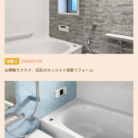
2024/07/20
水廻り
お掃除ラクラク、石目がカッコイイ浴室リフォーム