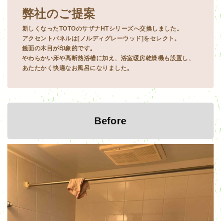
弊社のご提案
新しくなったTOTOのサザナHTシリーズへ交換しました。
アクセントパネルは[ノルディグレーウッド]をセレクト。
鏡面の木目が印象的です。
やわらかい床や高断熱浴槽に加え、浴室暖房乾燥機も設置し、
あたたかく快適なお風呂になりました。
Before