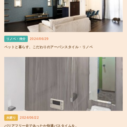
2024/06/29
リノベ・仲介
ペットと暮らす、こだわりのアーバンスタイル・リノベ
2024/06/22
水廻り
バリアフリー化であったか快適バスタイムを。