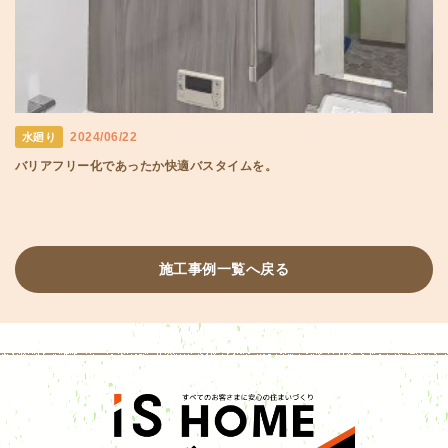
2024/06/22
水廻り
バリアフリー化であったか快適バスタイムを。
施工事例一覧へ戻る