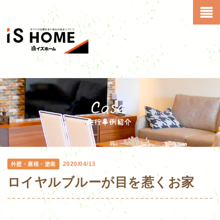
2020/04/13
外壁・屋根・塗装
ロイヤルブルーが目を惹くお家