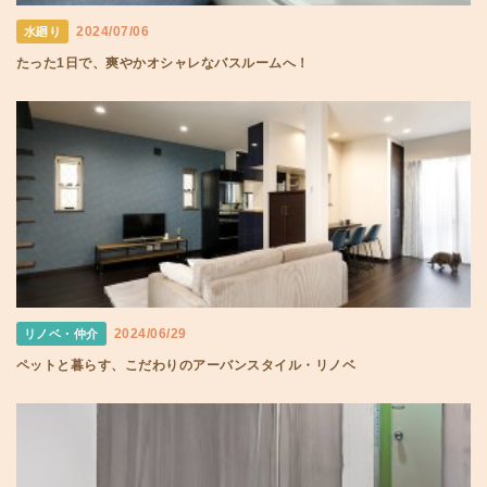
2024/07/06
水廻り
たった1日で、爽やかオシャレなバスルームへ！
2024/06/29
リノベ・仲介
ペットと暮らす、こだわりのアーバンスタイル・リノベ