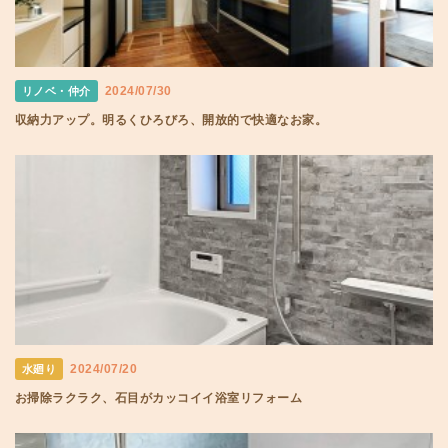
2024/07/30
リノベ・仲介
収納力アップ。明るくひろびろ、開放的で快適なお家。
2024/07/20
水廻り
お掃除ラクラク、石目がカッコイイ浴室リフォーム