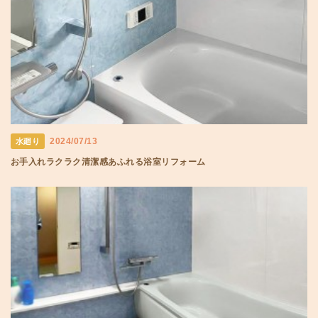
2024/07/13
水廻り
お手入れラクラク清潔感あふれる浴室リフォーム