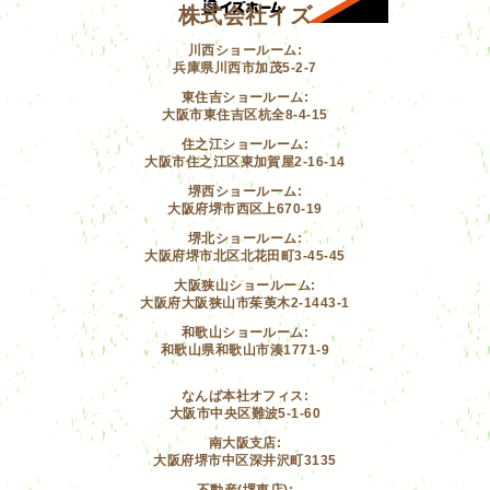
株式会社イズ
川西ショールーム:
兵庫県川西市加茂5-2-7
東住吉ショールーム:
大阪市東住吉区杭全8-4-15
住之江ショールーム:
大阪市住之江区東加賀屋2-16-14
堺西ショールーム:
大阪府堺市西区上670-19
堺北ショールーム:
大阪府堺市北区北花田町3-45-45
大阪狭山ショールーム:
大阪府大阪狭山市茱萸木2-1443-1
和歌山ショールーム:
和歌山県和歌山市湊1771-9
なんば本社オフィス:
大阪市中央区難波5-1-60
南大阪支店:
大阪府堺市中区深井沢町3135
不動産(堺東店):