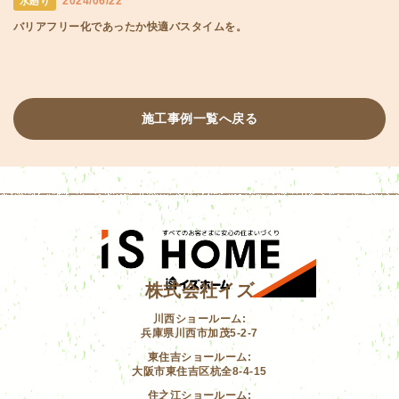
2024/06/22
水廻り
バリアフリー化であったか快適バスタイムを。
施工事例一覧へ戻る
株式会社イズ
川西ショールーム:
兵庫県川西市加茂5-2-7
東住吉ショールーム:
大阪市東住吉区杭全8-4-15
住之江ショールーム: