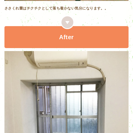
ささくれ畳はチクチクとして落ち着かない気分になります。。
After