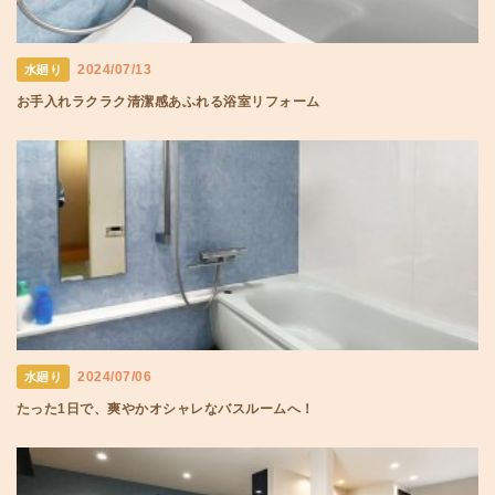
2024/07/13
水廻り
お手入れラクラク清潔感あふれる浴室リフォーム
2024/07/06
水廻り
たった1日で、爽やかオシャレなバスルームへ！