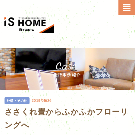
2019/05/26
外構・その他
ささくれ畳からふかふかフローリ
ングへ