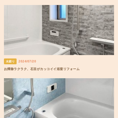
2024/07/20
水廻り
お掃除ラクラク、石目がカッコイイ浴室リフォーム