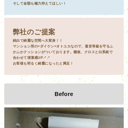
そして金額も極力抑えてほしい！
弊社のご提案
純白で綺麗な空間へ大変身！！
マンション用の<ダイケン>オトユカなので、遮音等級を守るふ
かふかクッションがついております。棚板、クロスと白系統で
合わせて清潔感UP↗↗
お客様も明るく綺麗になったと満足！
Before