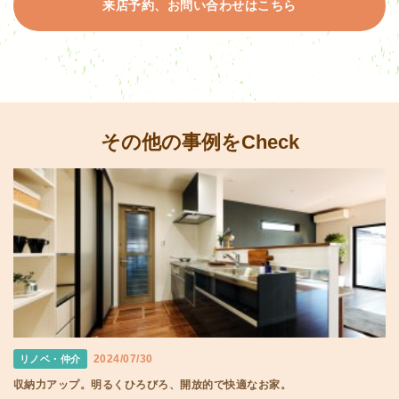
来店予約、お問い合わせはこちら
その他の事例をCheck
2024/07/30
リノベ・仲介
収納力アップ。明るくひろびろ、開放的で快適なお家。