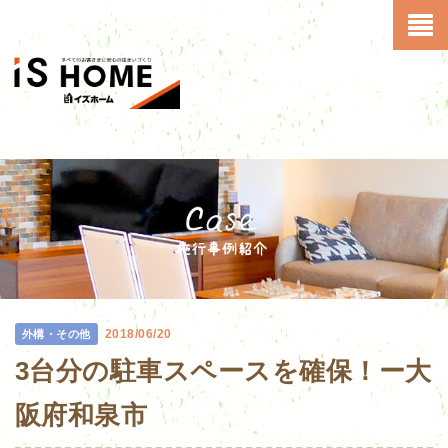
2018/06/20
外構・その他
3台分の駐車スペースを確保！ー大
阪府和泉市