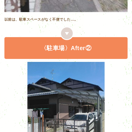
以前は、駐車スペースがなく不便でした…。
〈駐車場〉After②