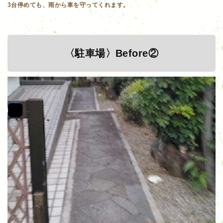
3台停めても、雨から車を守ってくれます。
〈駐車場〉Before②