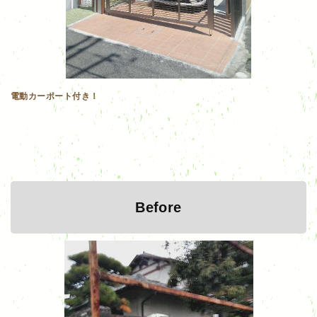
電動カーポート付き！
Before