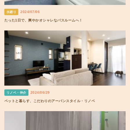
2024/07/06
水廻り
たった1日で、爽やかオシャレなバスルームへ！
2024/06/29
リノベ・仲介
ペットと暮らす、こだわりのアーバンスタイル・リノベ