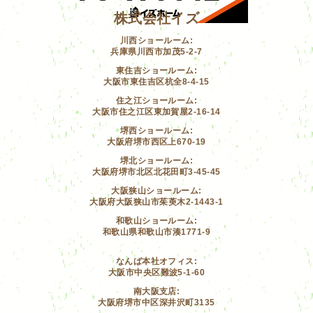
株式会社イズ
川西ショールーム:
兵庫県川西市加茂5-2-7
東住吉ショールーム:
大阪市東住吉区杭全8-4-15
住之江ショールーム:
大阪市住之江区東加賀屋2-16-14
堺西ショールーム:
大阪府堺市西区上670-19
堺北ショールーム:
大阪府堺市北区北花田町3-45-45
大阪狭山ショールーム:
大阪府大阪狭山市茱萸木2-1443-1
和歌山ショールーム:
和歌山県和歌山市湊1771-9
なんば本社オフィス:
大阪市中央区難波5-1-60
南大阪支店:
大阪府堺市中区深井沢町3135