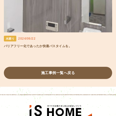
2024/06/22
水廻り
バリアフリー化であったか快適バスタイムを。
施工事例一覧へ戻る