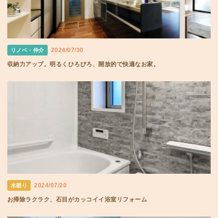
2024/07/30
リノベ・仲介
収納力アップ。明るくひろびろ、開放的で快適なお家。
2024/07/20
水廻り
お掃除ラクラク、石目がカッコイイ浴室リフォーム