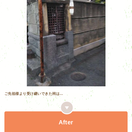
ご先祖様より受け継いできた祠は…
After