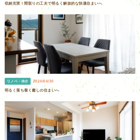
収納充実！間取りの工夫で明るく解放的な快適住まいへ
2024/04/30
リノベ・仲介
明るく落ち着く癒しの住まいへ