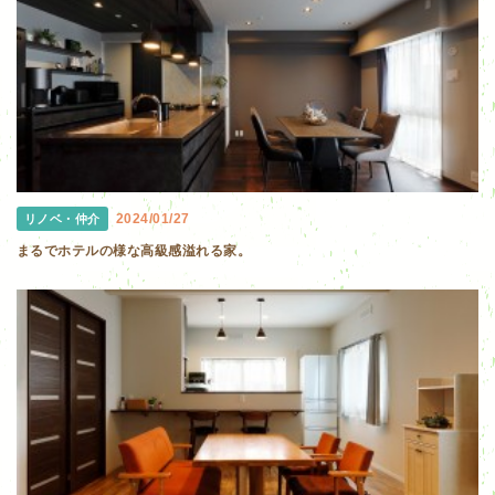
2024/01/27
リノベ・仲介
まるでホテルの様な高級感溢れる家。