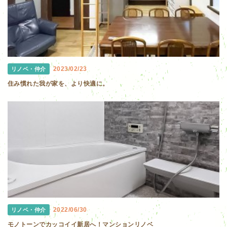
2023/02/23
リノベ・仲介
住み慣れた我が家を、より快適に。
2022/06/30
リノベ・仲介
モノトーンでカッコイイ新居へ！マンションリノベ