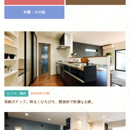
外構・その他
2024/07/30
リノベ・仲介
収納力アップ。明るくひろびろ、開放的で快適なお家。