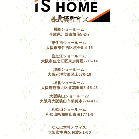
株式会社イズ
川西ショールーム:
兵庫県川西市加茂5-2-7
東住吉ショールーム:
大阪市東住吉区杭全8-4-15
住之江ショールーム:
大阪市住之江区東加賀屋2-16-14
堺西ショールーム:
大阪府堺市西区上670-19
堺北ショールーム:
大阪府堺市北区北花田町3-45-45
大阪狭山ショールーム:
大阪府大阪狭山市茱萸木2-1443-1
和歌山ショールーム:
和歌山県和歌山市湊1771-9
なんば本社オフィス:
大阪市中央区難波5-1-60