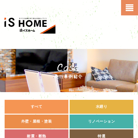
すべて
水廻り
外壁・屋根・塗装
リノベーション
耐震・断熱
特選