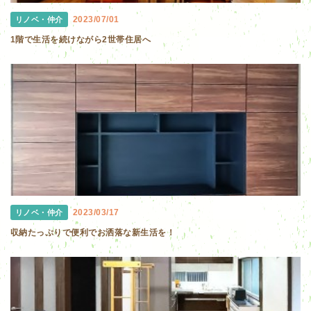
2023/07/01
リノベ・仲介
1階で生活を続けながら2世帯住居へ
2023/03/17
リノベ・仲介
収納たっぷりで便利でお洒落な新生活を！