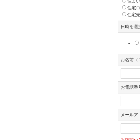
住ま
住宅
住宅
日時を選
お名前（
お電話番
メールア