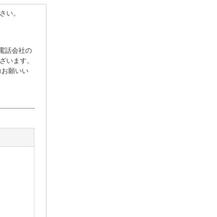
さい。
携帯電話会社の
ざいます。
力お願いい